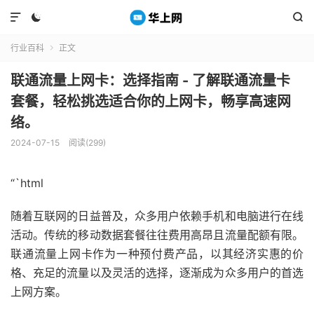



行业百科
正文

联通流量上网卡：选择指南 - 了解联通流量卡
套餐，轻松挑选适合你的上网卡，畅享高速网
络。
2024-07-15
阅读(299)
“`html
随着互联网的日益普及，众多用户依赖手机和电脑进行在线
活动。传统的移动数据套餐往往费用高昂且流量配额有限。
联通流量上网卡作为一种预付费产品，以其经济实惠的价
格、充足的流量以及灵活的选择，逐渐成为众多用户的首选
上网方案。