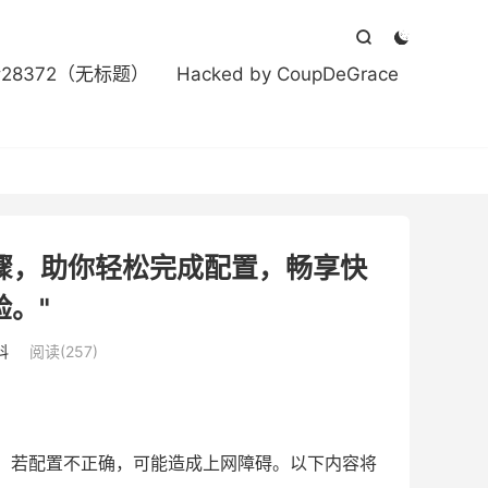



#28372（无标题）
Hacked by CoupDeGrace
步骤，助你轻松完成配置，畅享快
验。"
科
阅读(257)
骤。若配置不正确，可能造成上网障碍。以下内容将