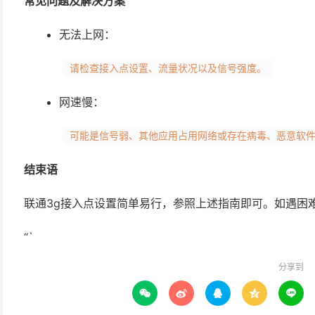
常见问题及解决方案
无法上网：
请检查接入点设置、流量状况以及信号强度。
网速慢：
可能是信号弱、其他应用占用网络或存在病毒、恶意软
结束语
联通3g接入点设置简单易行，参照上述指南即可。如遇困
“`
分享到




