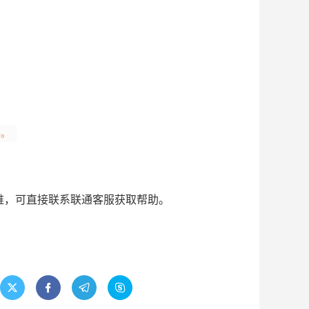
件。
难，可直接联系联通客服获取帮助。



