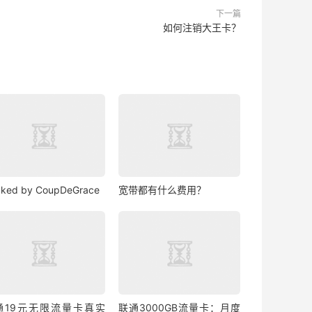
下一篇
如何注销大王卡？
ked by CoupDeGrace
宽带都有什么费用？
通19元无限流量卡真实
联通3000GB流量卡：月度