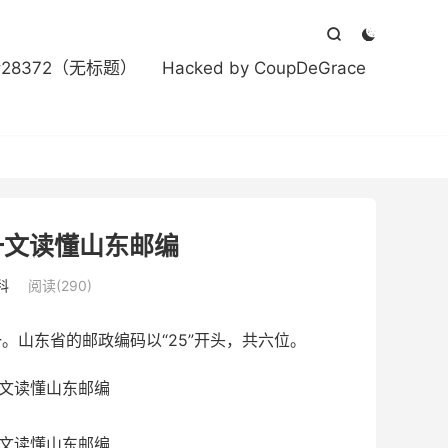



#28372（无标题）
Hacked by CoupDeGrace
一文读懂山东邮编
科
阅读(290)
山东省的邮政编码以“25”开头，共六位。