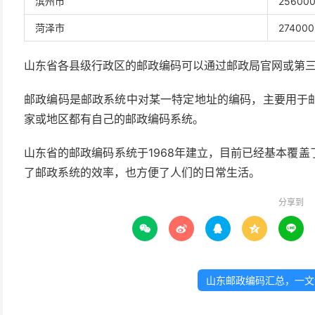
滨州市
25600
菏泽市
274000
山东省各县级行政区的邮政编码可以通过邮政局官网或第
邮政编码是邮政系统中对某一特定地址的编码，主要用于
家或地区都有自己的邮政编码系统。
山东省的邮政编码系统于1968年建立，目前已经基本覆
了邮政系统的效率，也方便了人们的日常生活。
分享到





山东邮政编码汇总，一文