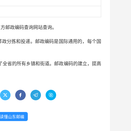
0
三方邮政编码查询网站查询。
邮政分拣和投递。邮政编码是国际通用的，每个国
盖了全省的所有乡镇和街道。邮政编码的建立，提高




读懂山东邮编