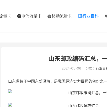
流量卡
电信流量卡
移动流量卡
行业百科



山东邮政编码汇总，
2024-05-06
分类：
行业百
山东省位于中国东部沿海，是我国经济实力最强的省份之一。