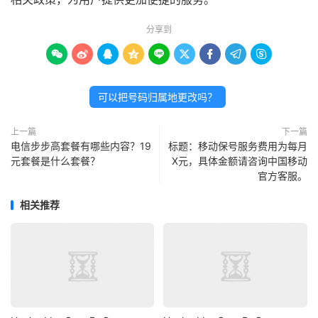
分享到









可以把号码归属地更改吗？
上一篇
下一篇
电信步步高套餐有哪些内容？19
标题：移动保号服务费用为每月
元套餐是什么套餐？
X元，具体金额请咨询中国移动
官方客服。
相关推荐