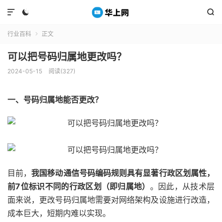



行业百科
正文

可以把号码归属地更改吗？
2024-05-15
阅读(327)
一、号码归属地能否更改？
目前，
我国移动通信号码编码规则具有显著行政区划属性，
前7位标识不同的行政区划（即归属地）
。因此，从技术层
面来说，更改号码归属地需要对网络架构及设施进行改造，
成本巨大，短期内难以实现。