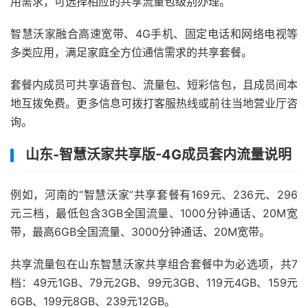
用需求，可选择相应的共享流量包级别办理。
智慧沃家融合高速宽带、4G手机、固定电话和网络电视等
多类应用，满足家庭全方位通信需求的共享套餐。
套餐内成员可共享语音包、流量包、短彩信包，且成员间本
地互拨免费。更多信息可拨打客服热线或前往当地营业厅咨
询。
山东-智慧沃家共享版-4G成员套内流量说明
例如，河南的“智慧沃家”共享套餐有169元、236元、296
元三档，最低包含3GB全国流量、1000分钟通话、20M宽
带，最高6GB全国流量、3000分钟通话、20M宽带。
共享流量包在山东智慧沃家共享组合套餐中为必选项，共7
档：49元1GB、79元2GB、99元3GB、119元4GB、159元
6GB、199元8GB、239元12GB。