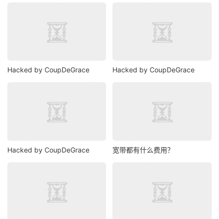
Hacked by CoupDeGrace
Hacked by CoupDeGrace
Hacked by CoupDeGrace
宽带都有什么费用？