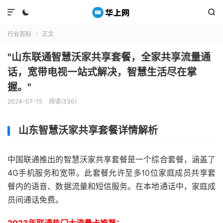



行业百科
正文

"山东联通智慧沃家共享套餐，全家共享流量通
话，宽带电视一站式解决，智慧生活尽在掌
握。"
2024-07-15
阅读(330)
山东智慧沃家共享套餐详情解析
中国联通推出的智慧沃家共享套餐是一个综合套餐，涵盖了
4G手机服务和宽带。此套餐允许至多10位家庭成员共享套
餐内的语音、数据流量和短信服务。在本地通话中，家庭成
员间通话免费。