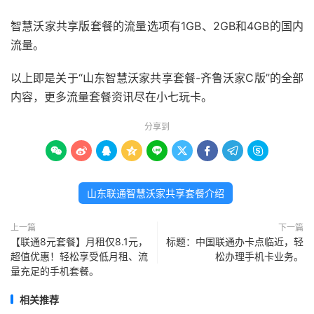
智慧沃家共享版套餐的流量选项有1GB、2GB和4GB的国内
流量。
以上即是关于“山东智慧沃家共享套餐-齐鲁沃家C版”的全部
内容，更多流量套餐资讯尽在小七玩卡。
分享到









山东联通智慧沃家共享套餐介绍
上一篇
下一篇
【联通8元套餐】月租仅8.1元，
标题：中国联通办卡点临近，轻
超值优惠！轻松享受低月租、流
松办理手机卡业务。
量充足的手机套餐。
相关推荐