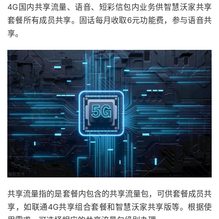
4G国内共享流量、语音、短彩信包内业务供智慧沃家共享
套餐所有成员共享。固话每月收取6元功能费，参与语音共
享。
共享流量指的是套餐内包含的共享流量包，可供套餐成员共
享，如联通4G共享组合套餐和智慧沃家共享版等。根据使