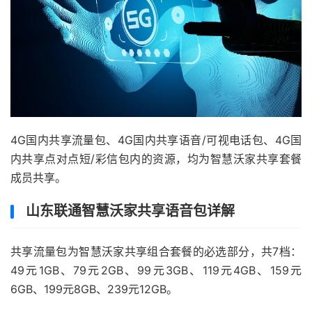
4G国内共享流量包、4G国内共享语音/可视电话包、4G国
内共享点对点短/彩信包内的资源，均为智慧沃家共享套餐
成员共享。
山东联通智慧沃家共享语音包详解
共享流量包为智慧沃家共享组合套餐的必选部分，共7档：
49元1GB、79元2GB、99元3GB、119元4GB、159元
6GB、199元8GB、239元12GB。