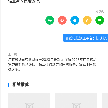
信业务的稳定运行。
分享到





在线短信测压平台：快速提
上一篇
广东移动宽带收费标准2023年最新版 了解2023年广东移动
宽带最新价格详情，畅享快速稳定的网络服务，家庭上网优
选方案。
相关推荐