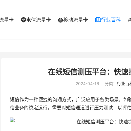
流量卡
电信流量卡
移动流量卡
行业百科



在线短信测压平台：快速
2024-04-16
分类：
行业百
短信作为一种便捷的沟通方式，广泛应用于各类场景，如
信业务的稳定运行，需要对短信通道进行压力测试，以评