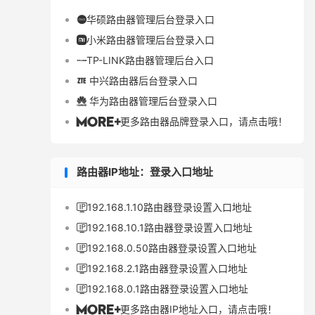
华硕路由器管理后台登录入口

小米路由器管理后台登录入口

TP-LINK路由器管理后台入口

中兴路由器后台登录入口

华为路由器管理后台登录入口

更多路由器品牌登录入口，请点击哦！

路由器IP地址：登录入口地址
192.168.1.10路由器登录设置入口地址

192.168.10.1路由器登录设置入口地址

192.168.0.50路由器登录设置入口地址

192.168.2.1路由器登录设置入口地址

192.168.0.1路由器登录设置入口地址

更多路由器IP地址入口，请点击哦！
