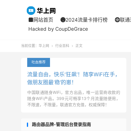
网站首页
2024流量卡排行榜
联通



Hacked by CoupDeGrace
当前位置：
华上网
行业百科
正文


吐血推荐
流量自由，快乐‘狂飙’！随享WiFi在手，
做朋友圈最‘稳’的崽！
中国联通随身WiFi，官方出品，唯一运营商收款的
随身WiFi产品。399元可畅享13个月流量随便用，
不限速，不限量，联通官方充值，权威保障！
路由器品牌-管理后台登录指南