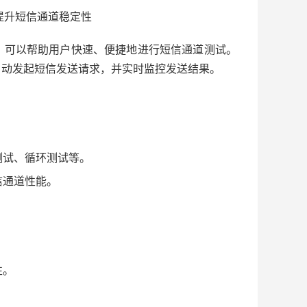
，可以帮助用户快速、便捷地进行短信通道测试。
自动发起短信发送请求，并实时监控发送结果。
测试、循环测试等。
信通道性能。
性。