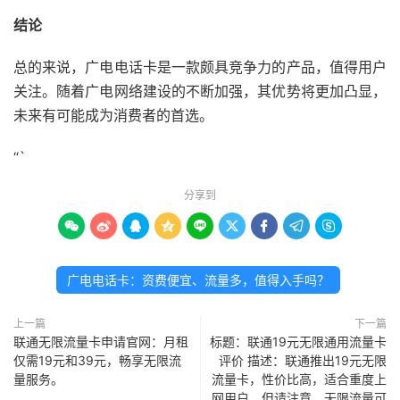
结论
总的来说，广电电话卡是一款颇具竞争力的产品，值得用户
关注。随着广电网络建设的不断加强，其优势将更加凸显，
未来有可能成为消费者的首选。
“`
分享到









广电电话卡：资费便宜、流量多，值得入手吗？
上一篇
下一篇
联通无限流量卡申请官网：月租
标题：联通19元无限通用流量卡
仅需19元和39元，畅享无限流
评价 描述：联通推出19元无限
量服务。
流量卡，性价比高，适合重度上
网用户。但请注意，无限流量可