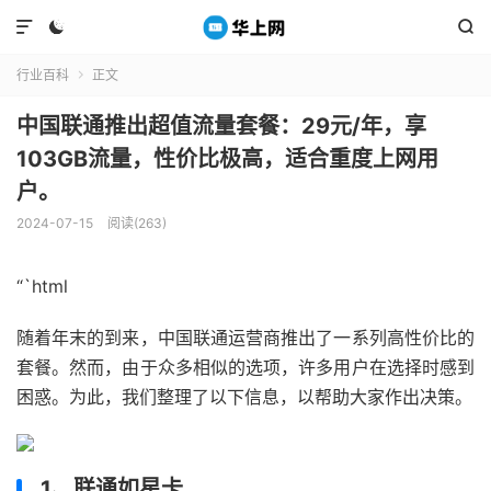



行业百科
正文

中国联通推出超值流量套餐：29元/年，享
103GB流量，性价比极高，适合重度上网用
户。
2024-07-15
阅读(263)
“`html
随着年末的到来，中国联通运营商推出了一系列高性价比的
套餐。然而，由于众多相似的选项，许多用户在选择时感到
困惑。为此，我们整理了以下信息，以帮助大家作出决策。
1、联通如星卡