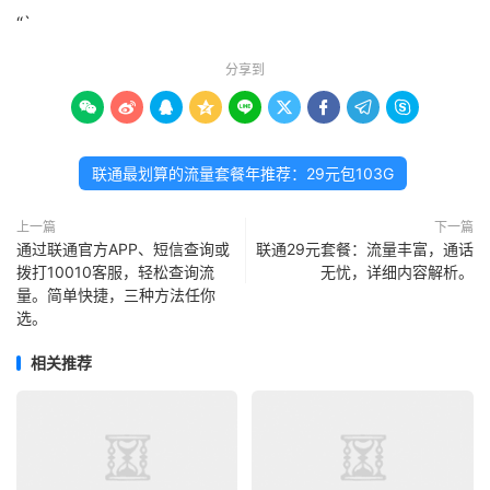
“`
分享到









联通最划算的流量套餐年推荐：29元包103G
上一篇
下一篇
通过联通官方APP、短信查询或
联通29元套餐：流量丰富，通话
拨打10010客服，轻松查询流
无忧，详细内容解析。
量。简单快捷，三种方法任你
选。
相关推荐