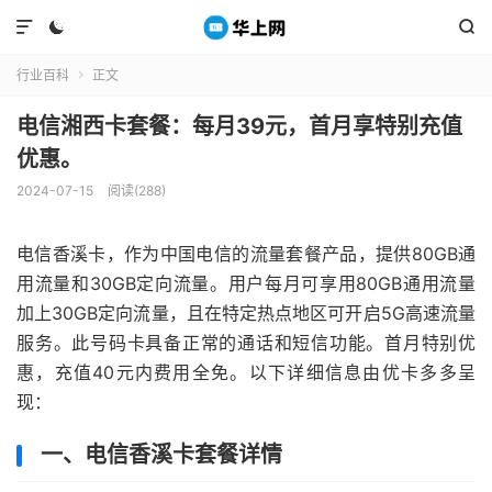



行业百科
正文

电信湘西卡套餐：每月39元，首月享特别充值
优惠。
2024-07-15
阅读(288)
电信香溪卡，作为中国电信的流量套餐产品，提供80GB通
用流量和30GB定向流量。用户每月可享用80GB通用流量
加上30GB定向流量，且在特定热点地区可开启5G高速流量
服务。此号码卡具备正常的通话和短信功能。首月特别优
惠，充值40元内费用全免。以下详细信息由优卡多多呈
现：
一、电信香溪卡套餐详情