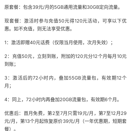
原套餐：包含39元/月的5GB通用流量和30GB定向流量。
现套餐：激活时参与充值50元得120元活动，可享以下优
惠。如不充值，则无法享受优惠。
1：激活即赠40元话费（仅限当月使用，次月失效）；
2：充值50元，立刻到账，附加的120元分12个月每月10元
到账；
3：激活后的72小时内，叠加55GB流量包，有效期12个
月；
4：同上，72小时内再叠加20GB流量包，有效期6个月。
优惠后：首月免费，第2至7月只需19元/月，第7至12月29
元/月，第13个月起恢复原价39元/月（一年优惠期，短期套
餐）。