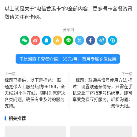
以上就是关于“电信香溪卡”的全部内容，更多号卡套餐资讯
敬请关注有卡网。
分享到









电信湘西卡套餐介绍：39元/月，首月专属充值优惠
上一篇
下一篇
标题已提供，以下是描述： 联
标题：联通亲情号使用方法 描
通宽带人工服务热线96169，全
述：设置联通亲情号，只需在手
天候24小时在线，随时为您解决
机营业厅将指定号码绑定，即可
各类问题，确保专业及时的服务
享受免费互打服务，轻松沟通，
支持。
亲情无限。
相关推荐