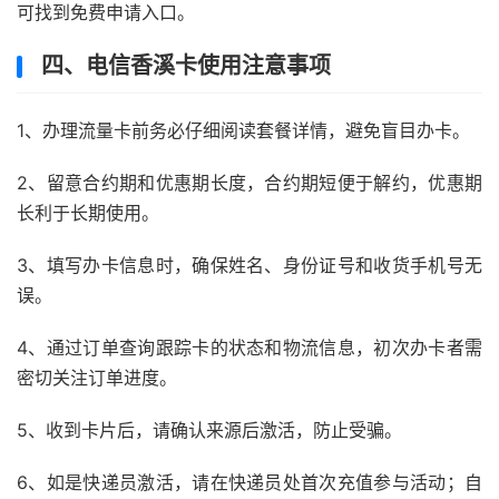
可找到免费申请入口。
四、电信香溪卡使用注意事项
1、办理流量卡前务必仔细阅读套餐详情，避免盲目办卡。
2、留意合约期和优惠期长度，合约期短便于解约，优惠期
长利于长期使用。
3、填写办卡信息时，确保姓名、身份证号和收货手机号无
误。
4、通过订单查询跟踪卡的状态和物流信息，初次办卡者需
密切关注订单进度。
5、收到卡片后，请确认来源后激活，防止受骗。
6、如是快递员激活，请在快递员处首次充值参与活动；自