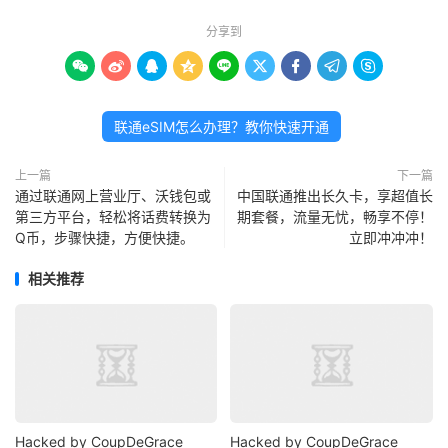
分享到









联通eSIM怎么办理？教你快速开通
上一篇
下一篇
通过联通网上营业厅、沃钱包或
中国联通推出长久卡，享超值长
第三方平台，轻松将话费转换为
期套餐，流量无忧，畅享不停！
Q币，步骤快捷，方便快捷。
立即冲冲冲！
相关推荐
Hacked by CoupDeGrace
Hacked by CoupDeGrace