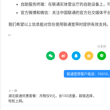
自助服务终端：在联通实体营业厅的自助设备上，
官方微博和微信：关注中国联通的官方社交媒体平
我们希望以上信息能对您在使用联通宽带时提供有效支持
“`
分享到





联通宽带客户电话：1001
上一篇
湖北联通优惠套餐：月租仅9元，含13G流量，超值选择，
轻松上网。