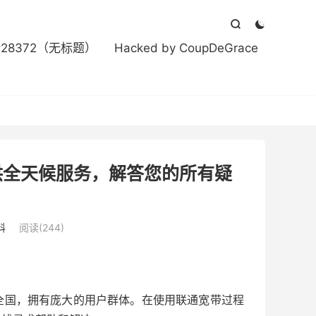



#28372（无标题）
Hacked by CoupDeGrace
提供全天候服务，解答您的所有疑
科
阅读(244)
全国，拥有庞大的用户群体。在使用联通宽带过程