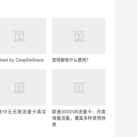
ked by CoupDeGrace
宽带都有什么费用？
通19元无限流量卡真实
联通3000GB流量卡：月度
？
海量流量，覆盖多样使用场
景