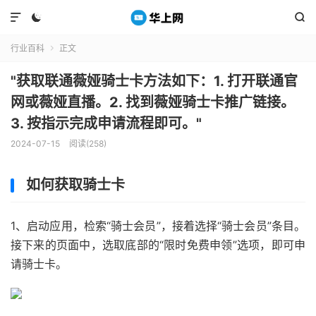



行业百科
正文

"获取联通薇娅骑士卡方法如下：1. 打开联通官
网或薇娅直播。2. 找到薇娅骑士卡推广链接。
3. 按指示完成申请流程即可。"
2024-07-15
阅读(258)
如何获取骑士卡
1、启动应用，检索“骑士会员”，接着选择“骑士会员”条目。
接下来的页面中，选取底部的“限时免费申领”选项，即可申
请骑士卡。