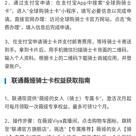
2、通过支付宝申请：在支付宝App中搜索“全球购骑士
卡”，进入“全球购骑士卡”小程序，填写必要信息以完成申
请。直接官网办理：访问全球购骑士卡官方网站，点击“免
费办理”，填入信息后完成申请。
3、在支付宝申请骑士卡并支付邮寄费用，等待骑士卡寄送
到手。拿到卡片后，用手机微信扫描骑士卡背面的二维码，
输入个人资料。根据卡上的二维码下载骑士商城应用，并登
录账户。
联通薇娅骑士卡权益获取指南
1、联通现提供“薇娅的女人（骑士）专属卡”，激活次月起
可每月领取一次薇娅专享权益，最多可领12个月。
2、操作步骤：在薇娅Viya直播间，点击购物车图标，跳转
至“联通官方旗舰店”，挑选“【专属推荐】薇娅的女人【骑