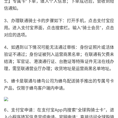
士】专属卡”下单，填入个人信息；下单成功后，会收到短
信通知。
3、办理联通骑士卡的步骤如下：打开手机，点击支付宝应
用。进入支付宝界面，点击搜索栏。输入“骑士会员”，点击
对应的选项。
4、如遇到以下情况可能无法通过审核：身份证照片或活体
验证不通过；身份证被列入运营商黑名单；在联通有欠费未
结清；军官证、港澳通行证、台胞证等特殊证件无法在线办
理，需至联通营业厅办理；收货地址是运营商黑名单地址。
5、蜂卡是联通与蜂鸟公司为蜂鸟配送骑手推出的专属号卡
产品，仅限于蜂鸟客户端内申请。
6、支付宝申请：在支付宝App内搜索“全球购骑士卡”，进
入小程序填写信息完成申请。官网申请：直接访问全球购骑