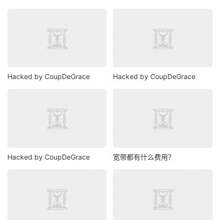
Hacked by CoupDeGrace
Hacked by CoupDeGrace
Hacked by CoupDeGrace
宽带都有什么费用？