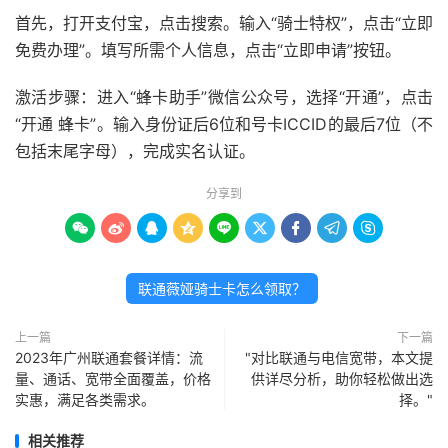
首先，打开支付宝，点击搜索。输入“骑士特权”，点击“立即
免费办理”。填写所需个人信息，点击“立即申请”按钮。
激活步骤：进入“蜂卡助手”微信公众号，选择“开通”，点击
“开通 蜂卡”。输入身份证后6位和号卡ICCID的最后7位（不
包括末尾字母），完成实名认证。
分享到









联通薇娅骑士卡怎么领取？
上一篇
下一篇
2023年广州联通套餐详情：流
"对比联通与电信宽带，本文提
量、通话、宽带全面覆盖，价格
供详尽分析，助你轻松做出选
实惠，满足各类需求。
择。"
相关推荐