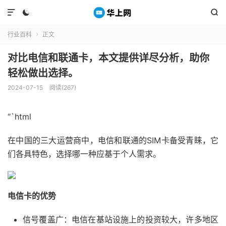



行业百科
正文

对比电信和联通卡，本文提供详尽分析，助你
轻松做出选择。
2024-07-15
阅读(267)
“`html
在中国的三大运营商中，电信和联通的SIM卡备受青睐，它
们各具特色，选择哪一种应基于个人需求。
电信卡的优势
信号覆盖广：电信在基站设施上的投资较大，许多地区