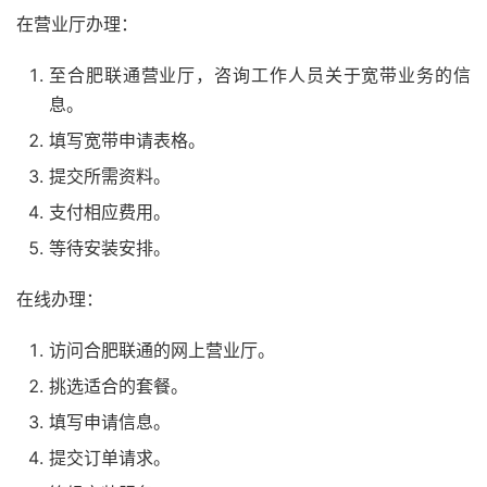
在营业厅办理：
至合肥联通营业厅，咨询工作人员关于宽带业务的信
息。
填写宽带申请表格。
提交所需资料。
支付相应费用。
等待安装安排。
在线办理：
访问合肥联通的网上营业厅。
挑选适合的套餐。
填写申请信息。
提交订单请求。