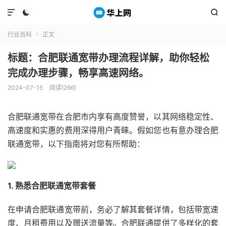



行业百科
正文

标题：合肥联通宽带办理流程详解，助你轻松
完成办理步骤，畅享高速网络。
2024-07-15
阅读(266)
合肥联通宽带在合肥市内享有高度赞誉，以其网络稳定性、
高速度和实惠的费用深得用户青睐。假如您也有意办理合肥
联通宽带，以下指南将对您有所帮助：
1. 熟悉合肥联通宽带套餐
在申请合肥联通宽带前，务必了解其套餐详情，包括带宽速
度、月租费用以及赠送流量等。合肥联通提供了多样化的套