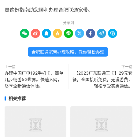
愿这份指南助您顺利办理合肥联通宽带。
分享到









合肥联通宽带办理攻略，教你轻松办理
上一篇
下一篇
办理中国广电192手机卡，简单
【2023广东联通王卡】29元套
几步畅游5G世界。快速入网，
餐，全国接听免费，无漫游费，
尽享全新通信体验。
轻松享受实惠通信。
相关推荐