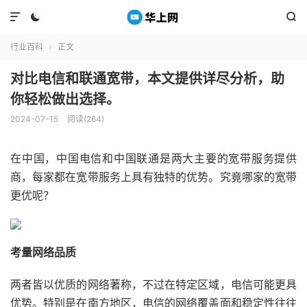



行业百科
正文

对比电信和联通宽带，本文提供详尽分析，助
你轻松做出选择。
2024-07-15
阅读(264)
在中国，中国电信和中国联通是两大主要的宽带服务提供
商，每家都在宽带服务上具有独特的优势。究竟哪家的宽带
更优呢？
考量网络品质
两者皆以优质的网络著称，不过在特定区域，电信可能更具
优势。特别是在南方地区，电信的网络覆盖面和稳定性往往