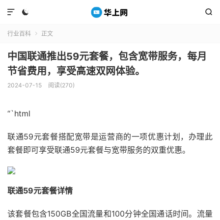



行业百科
正文

中国联通推出59元套餐，包含宽带服务，每月
节省费用，享受高速双网体验。
2024-07-15
阅读(270)
“`html
联通59元套餐搭配宽带是运营商的一项优惠计划，办理此
套餐即可享受联通59元套餐与宽带服务的双重优惠。
联通59元套餐详情
该套餐包含150GB全国流量和100分钟全国通话时间。流量