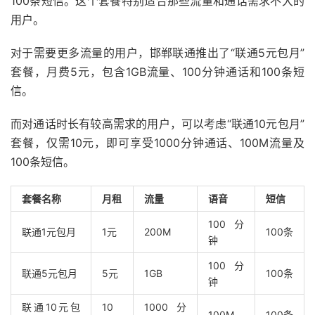
100条短信。这个套餐特别适合那些流量和通话需求不大的
用户。
对于需要更多流量的用户，邯郸联通推出了“联通5元包月”
套餐，月费5元，包含1GB流量、100分钟通话和100条短
信。
而对通话时长有较高需求的用户，可以考虑“联通10元包月”
套餐，仅需10元，即可享受1000分钟通话、100M流量及
100条短信。
套餐名称
月租
流量
语音
短信
100分
联通1元包月
1元
200M
100条
钟
100分
联通5元包月
5元
1GB
100条
钟
联通10元包
10
1000分
100M
100条