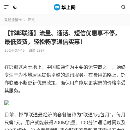



联通流量卡
正文

【邯郸联通】流量、通话、短信优惠享不停，
最低资费，轻松畅享通信实惠！
2024-07-15
阅读(288)
在邯郸这片土地上，中国联通作为主要的运营商之一，始终
专注于为本地居民提供卓越的通讯服务。在费用策略上，邯
郸联通不断更新优惠政策，确保用户能以更实惠的价格享受
其服务。
目前，邯郸联通最经济的套餐被称为“联通1元包月”，每月
只需1元，用户就能获得200M流量、100分钟通话时间以及