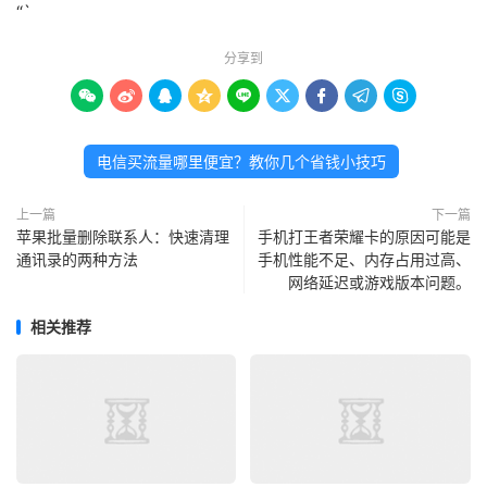
“`
分享到









电信买流量哪里便宜？教你几个省钱小技巧
上一篇
下一篇
苹果批量删除联系人：快速清理
手机打王者荣耀卡的原因可能是
通讯录的两种方法
手机性能不足、内存占用过高、
网络延迟或游戏版本问题。
相关推荐