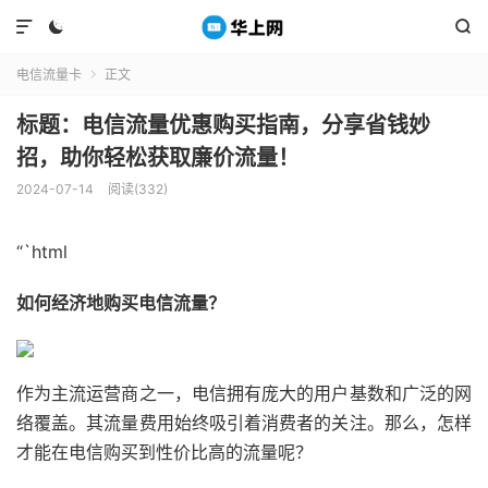



电信流量卡
正文

标题：电信流量优惠购买指南，分享省钱妙
招，助你轻松获取廉价流量！
2024-07-14
阅读(332)
“`html
如何经济地购买电信流量？
作为主流运营商之一，电信拥有庞大的用户基数和广泛的网
络覆盖。其流量费用始终吸引着消费者的关注。那么，怎样
才能在电信购买到性价比高的流量呢？