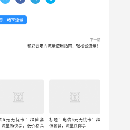
餐，畅享流量
下一篇
和彩云定向流量使用指南：轻松省流量！
信5元无忧卡：超值套
标题：电信5元无忧卡：超
，流量畅快享，低价格高
值套餐，流量任你享