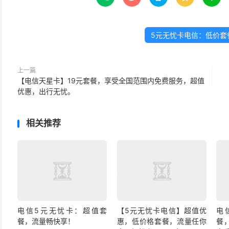
5元无忧卡电信：低价套
上一篇
【电信天星卡】19元套餐，享受全国范围内免费服务，超值
优惠，出行无忧。
相关推荐
电信5元无忧卡：超值套
【5元无忧卡电信】超值优
电
餐，流量畅快享！
惠，低价格套餐，流量任你
餐