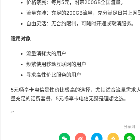
价格亲民：每月5元，附带200GB全国流量。
流量充沛：充足的200GB流量，充分满足日常上网
自由灵活：无合约限制，可随时开通或取消服务。
适用对象
流量消耗大的用户
频繁使用移动互联网的用户
寻求高性价比服务的用户
5元畅享卡电信是性价比极高的选择，尤其适合流量需求
量充足的话费套餐，5元畅享卡电信无疑是理想之选。
“`
分享到




