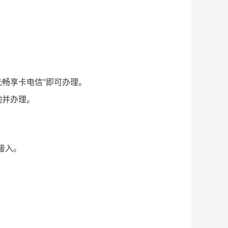
元畅享卡电信”即可办理。
询并办理。
接入。