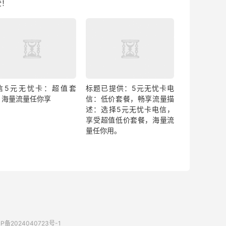
受！
信5元无忧卡：超值套
标题已提供：5元无忧卡电
，海量流量任你享
信：低价套餐，畅享流量描
述：选择5元无忧卡电信，
享受超值低价套餐，海量流
量任你用。
P备2024040723号-1