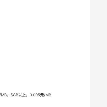
。
/MB；5GB以上，0.005元/MB