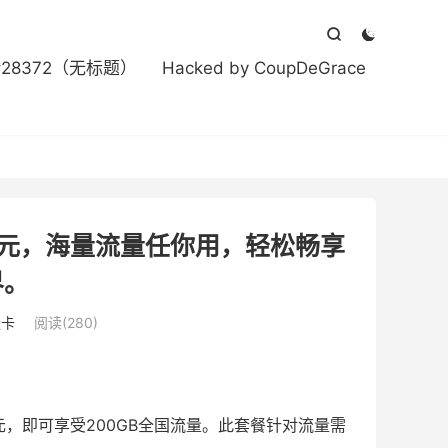



#28372（无标题）
Hacked by CoupDeGrace
5元，海量流量任你用，轻松畅享
界。
量卡
阅读(280)
，即可享受200GB全国流量。此套餐针对流量需