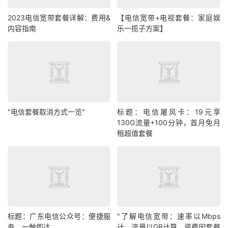
2023电信宽带套餐详解：费用&
【电信宽带+电视套餐：家庭娱
内容指南
乐一揽子方案】
"电信套餐取消方式一览"
标题：电信屠风卡：19元享
130G流量+100分钟，首月免月
租超值套餐
标题：广东电信公众号：便捷服
"了解电信宽带：速率以Mbps
务，一触即达
计，流量以GB计算，资费因套餐