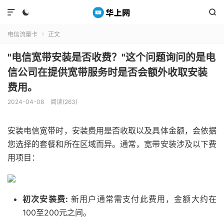



电信流量卡
正文

"电信宽带安装是否收费？"这个问题询问的是电
信公司在提供宽带服务时是否会额外收取安装
费用。
2024-04-08
阅读(263)
安装电信宽带时，安装费用是否收取以及具体金额，会依据
您选择的套餐和所在区域而异。通常，宽带安装涉及以下费
用项目：
初次安装费:
新用户通常需支付此费用，金额大约在
100至200元之间。