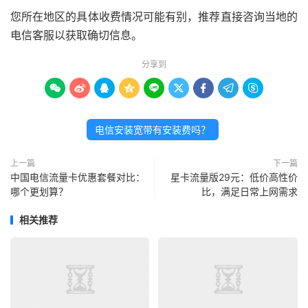
您所在地区的具体收费情况可能有别，推荐直接咨询当地的
电信客服以获取确切信息。
分享到









电信安装宽带有安装费吗？
上一篇
下一篇
中国电信流量卡优惠套餐对比：
星卡流量版29元：低价高性价
哪个更划算？
比，满足日常上网需求
相关推荐