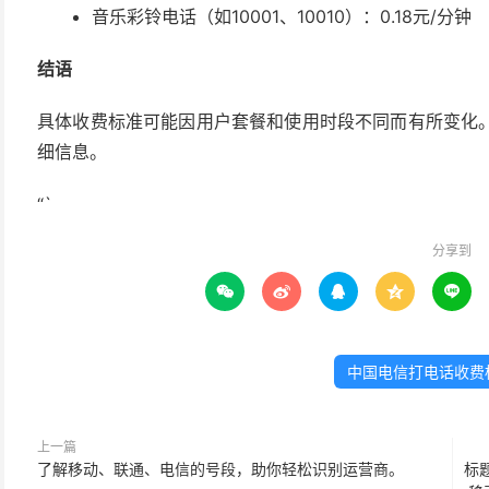
音乐彩铃电话（如10001、10010）：0.18元/分钟
结语
具体收费标准可能因用户套餐和使用时段不同而有所变化
细信息。
“`
分享到





中国电信打电话收费标
上一篇
了解移动、联通、电信的号段，助你轻松识别运营商。
标