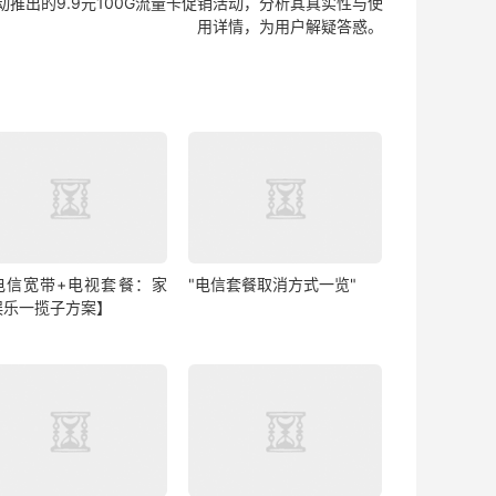
动推出的9.9元100G流量卡促销活动，分析其真实性与使
用详情，为用户解疑答惑。
电信宽带+电视套餐：家
"电信套餐取消方式一览"
娱乐一揽子方案】