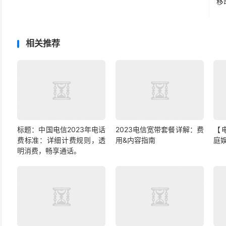
移
相关推荐
标题：中国电信2023年电话
2023电信宽带套餐详解：费
【
费标准：详细计费规则，透
用&内容指南
庭
明消费，畅享通话。