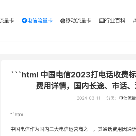
流量卡
电信流量卡
移动流量卡
行业百科



```html 中国电信2023打电话收
费用详情，国内长途、市话、漫
2024-03-11
分类：
电信流量
“`html
中国电信作为国内三大电信运营商之一，其通话费用因通