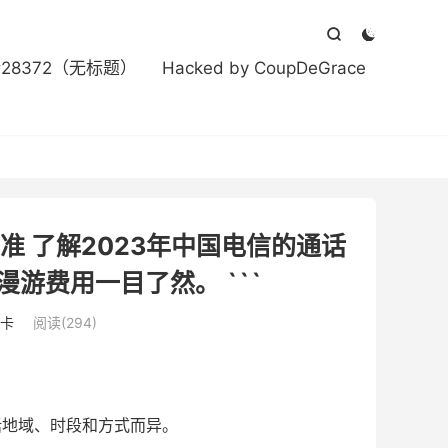



#28372（无标题）
Hacked by CoupDeGrace
费标准 了解2023年中国电信的通话
游费用一目了然。 ```
卡
阅读(294)
话地域、时段和方式而异。