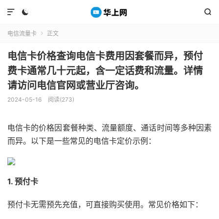



电信流量卡
正文

电信卡价格查询电信卡费用因套餐而异，预付
费卡通常几十元起，含一定话费和流量。详情
请访问电信官网或营业厅咨询。
2024-05-16
阅读(273)
电信卡的价格因套餐种类、流量额度、通话时间等多种因素
而异。以下是一些常见的电信卡定价示例：
1. 预付卡
预付卡无需预先充值，可直接购买使用。常见价格如下：