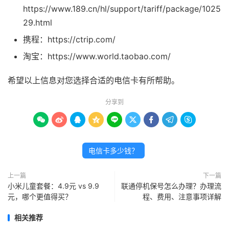
https://www.189.cn/hl/support/tariff/package/1025
29.html
携程：https://ctrip.com/
淘宝：https://www.world.taobao.com/
希望以上信息对您选择合适的电信卡有所帮助。
分享到









电信卡多少钱？
上一篇
下一篇
小米儿童套餐：4.9元 vs 9.9
联通停机保号怎么办理？办理流
元，哪个更值得买？
程、费用、注意事项详解
相关推荐