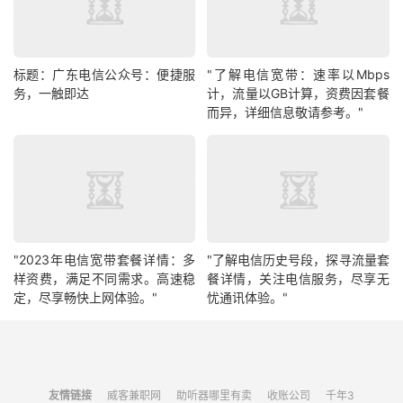
标题：广东电信公众号：便捷服
"了解电信宽带：速率以Mbps
务，一触即达
计，流量以GB计算，资费因套餐
而异，详细信息敬请参考。"
"2023年电信宽带套餐详情：多
"了解电信历史号段，探寻流量套
样资费，满足不同需求。高速稳
餐详情，关注电信服务，尽享无
定，尽享畅快上网体验。"
忧通讯体验。"
友情链接
威客兼职网
助听器哪里有卖
收账公司
千年3