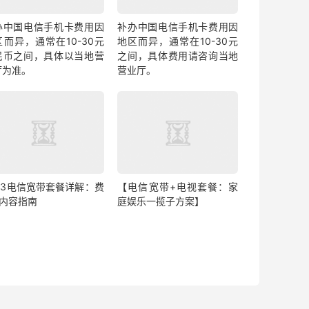
办中国电信手机卡费用因
补办中国电信手机卡费用因
区而异，通常在10-30元
地区而异，通常在10-30元
民币之间，具体以当地营
之间，具体费用请咨询当地
厅为准。
营业厅。
023电信宽带套餐详解：费
【电信宽带+电视套餐：家
&内容指南
庭娱乐一揽子方案】