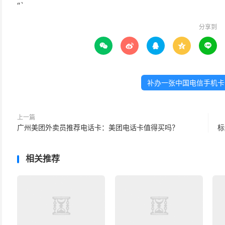
“`
分享到





补办一张中国电信手机卡
上一篇
广州美团外卖员推荐电话卡：美团电话卡值得买吗？
标
相关推荐