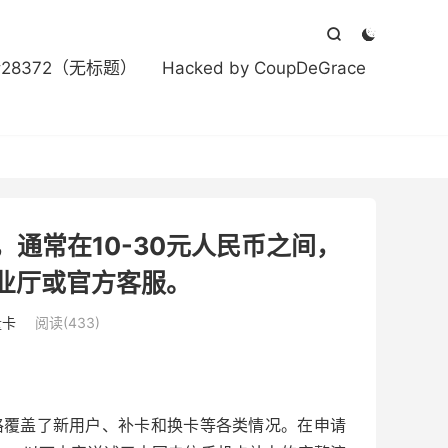



#28372（无标题）
Hacked by CoupDeGrace
通常在10-30元人民币之间，
业厅或官方客服。
量卡
阅读(433)
格覆盖了新用户、补卡和换卡等各类情况。在申请