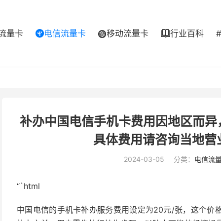
流量卡
电信流量卡
移动流量卡
行业百科



补办中国电信手机卡费用因地区而异，
具体费用请咨询当地营
2024-03-05
分类：
电信流
“`html
中国电信的手机卡补办服务费用设定为20元/张，这个价