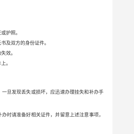
证或护照。
托书及双方的身份证件。
动失效。
卡上。
。一旦发现丢失或损坏，应迅速办理挂失和补办手
补办时请准备好相关证件，并留意上述注意事项，