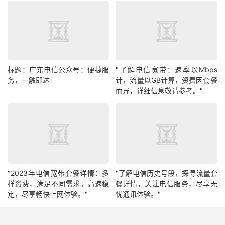
标题：广东电信公众号：便捷服
"了解电信宽带：速率以Mbps
务，一触即达
计，流量以GB计算，资费因套餐
而异，详细信息敬请参考。"
"2023年电信宽带套餐详情：多
"了解电信历史号段，探寻流量套
样资费，满足不同需求。高速稳
餐详情，关注电信服务，尽享无
定，尽享畅快上网体验。"
忧通讯体验。"