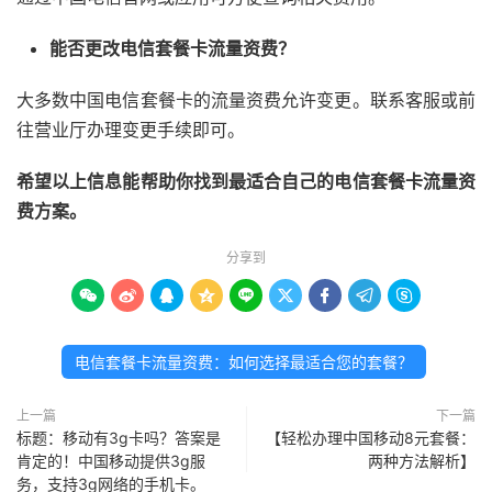
能否更改电信套餐卡流量资费？
大多数中国电信套餐卡的流量资费允许变更。联系客服或前
往营业厅办理变更手续即可。
希望以上信息能帮助你找到最适合自己的电信套餐卡流量资
费方案。
分享到









电信套餐卡流量资费：如何选择最适合您的套餐？
上一篇
下一篇
标题：移动有3g卡吗？答案是
【轻松办理中国移动8元套餐：
肯定的！中国移动提供3g服
两种方法解析】
务，支持3g网络的手机卡。