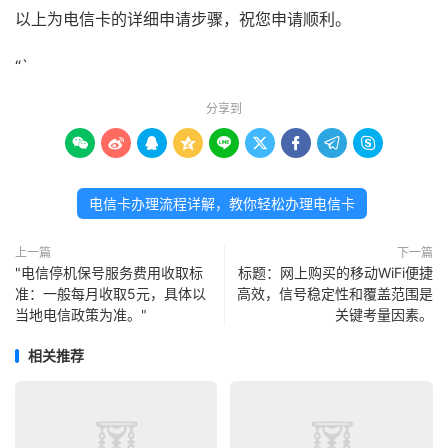
以上为电信卡的详细申请步骤，祝您申请顺利。
“`
分享到









电信卡办理流程详解，教你轻松办理电信卡
上一篇
下一篇
"电信停机保号服务费用收取标
标题：网上购买的移动WiFi便捷
准：一般每月收取5元，具体以
高效，信号稳定性和覆盖范围是
当地电信政策为准。"
关键考量因素。
相关推荐