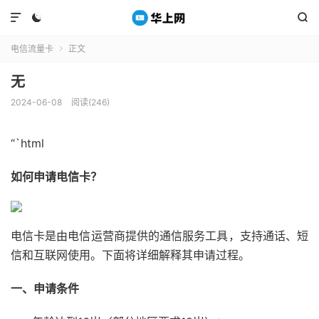



电信流量卡
正文

无
2024-06-08
阅读(246)
“`html
如何申请电信卡？
电信卡是由电信运营商提供的通信服务工具，支持通话、短
信和互联网使用。下面将详细解释其申请过程。
一、申请条件