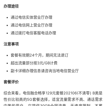
办理途径
通过电信实体营业厅办理
通过电信网上营业厅办理
通过拨打电信客服电话办理
注意事项
套餐有效期24个月，期间无法退订
超出流量部分按3元/GB计费
副卡详细办理信息请咨询当地电信营业厅
套餐评价
综合来看，电信融合畅享129元套餐202106(不清零) B类是
性价比较高的5G套餐选择，适宜流量需求不高、通话需求
中等的用户。它提供30GB全国流量，无速度限制，不累