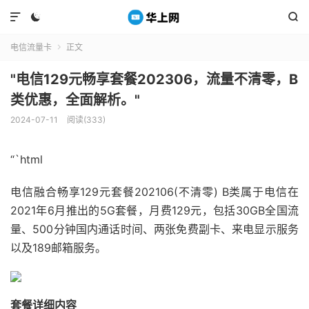



电信流量卡
正文

"电信129元畅享套餐202306，流量不清零，B
类优惠，全面解析。"
2024-07-11
阅读(333)
“`html
电信融合畅享129元套餐202106(不清零) B类属于电信在
2021年6月推出的5G套餐，月费129元，包括30GB全国流
量、500分钟国内通话时间、两张免费副卡、来电显示服务
以及189邮箱服务。
套餐详细内容