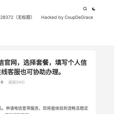



#28372（无标题）
Hacked by CoupDeGrace
信官网，选择套餐，填写个人信
在线客服也可协助办理。
卡
阅读(243)
品。申请电信宽带服务，您将能体验到流畅且稳定