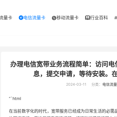
流量卡
电信流量卡
移动流量卡
行业百科



办理电信宽带业务流程简单：访问电
息，提交申请，等待安装。
2024-03-11
分类：
电信流量
“`html
在当前数字化的时代，宽带服务已经成为日常生活的必需