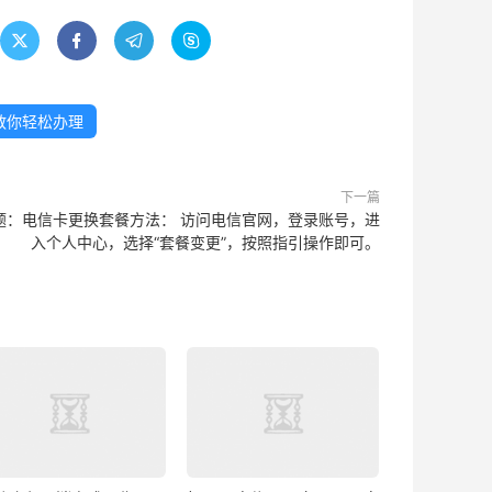




教你轻松办理
下一篇
题：电信卡更换套餐方法： 访问电信官网，登录账号，进
入个人中心，选择“套餐变更”，按照指引操作即可。