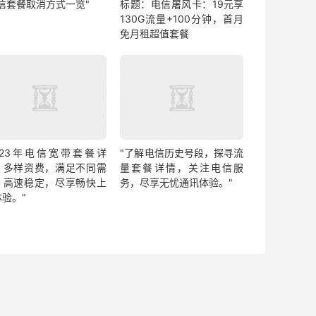
电信套餐取消方式一览"
标题：电信屠风卡：19元享
130G流量+100分钟，首月
免月租超值套餐
2023年电信宽带套餐详
"了解电信历史号段，探寻流
：多样资费，满足不同需
量套餐详情，关注电信服
。高速稳定，尽享畅快上
务，尽享无忧通讯体验。"
体验。"