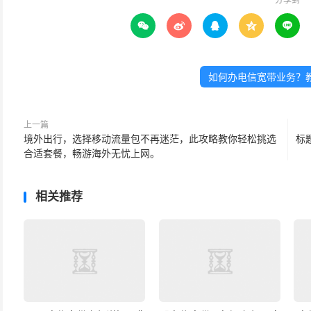





如何办电信宽带业务？
上一篇
境外出行，选择移动流量包不再迷茫，此攻略教你轻松挑选
标
合适套餐，畅游海外无忧上网。
相关推荐