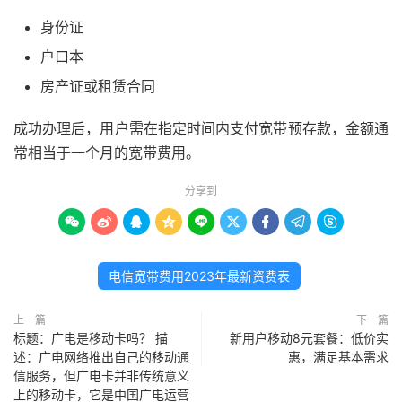
身份证
户口本
房产证或租赁合同
成功办理后，用户需在指定时间内支付宽带预存款，金额通
常相当于一个月的宽带费用。
分享到









电信宽带费用2023年最新资费表
上一篇
下一篇
标题：广电是移动卡吗？ 描
新用户移动8元套餐：低价实
述：广电网络推出自己的移动通
惠，满足基本需求
信服务，但广电卡并非传统意义
上的移动卡，它是中国广电运营