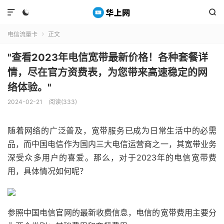



电信流量卡
正文

"查看2023年电信宽带最新价格！各种套餐详
情，尽在官方资费表，为您带来高速稳定的网
络体验。"
2024-02-21
阅读(333)
随着网络的广泛普及，宽带服务已成为日常生活中的必需
品，而中国电信作为国内三大电信运营商之一，其宽带业务
深受众多用户的喜爱。那么，对于2023年的电信宽带费
用，具体情况如何呢？
参照中国电信官网的最新收费信息，电信的宽带费用主要分