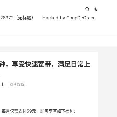



#28372（无标题）
Hacked by CoupDeGrace
分钟，享受快速宽带，满足日常上
。
量卡
阅读(312)
，每月仅需支付59元，即可享有如下福利：