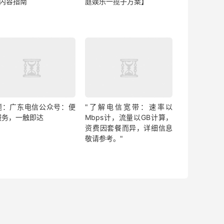
&内容指南
庭娱乐一揽子方案】
题：广东电信公众号：便
"了解电信宽带：速率以
服务，一触即达
Mbps计，流量以GB计算，
资费因套餐而异，详细信息
敬请参考。"