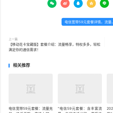





电信宽带59元套餐详情，流量
上一篇
【移动花卡宝藏版】套餐介绍：流量畅享，特权多多，轻松
满足你的通信需求！
相关推荐
电信宽带59元套餐：流量充
"电信59元套餐：含丰富流
2