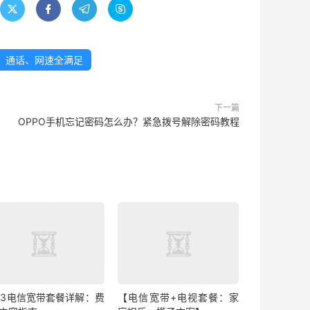




、通话、网速全满足
下一篇
OPPO手机忘记密码怎么办？紧急拨号解除密码教程
023电信宽带套餐详解：费
【电信宽带+电视套餐：家