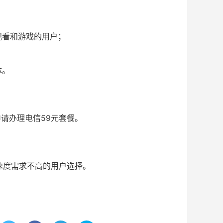
观看和游戏的用户；
体。
请办理电信59元套餐。
速度需求不高的用户选择。