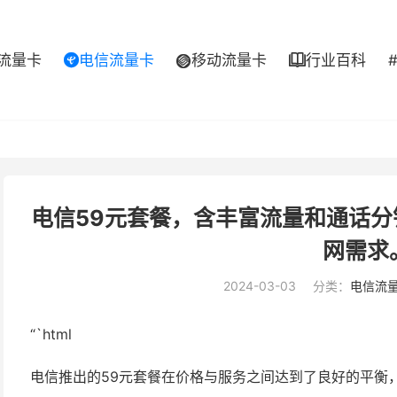
流量卡
电信流量卡
移动流量卡
行业百科



电信59元套餐，含丰富流量和通话
网需求
2024-03-03
分类：
电信流
“`html
电信推出的59元套餐在价格与服务之间达到了良好的平衡