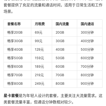
套餐提供了充足的流量和通话时间，适用于日常生活和工作
场景。
套餐名称
月租费
国内流量
国内通话
畅享20GB
69元
20GB
300分钟
畅享30GB
99元
30GB
400分钟
畅享40GB
129元
40GB
500分钟
畅享50GB
159元
50GB
600分钟
畅享60GB
189元
60GB
700分钟
畅享70GB
219元
70GB
800分钟
畅享80GB
249元
80GB
900分钟
星卡套餐
是为年轻人设计的套餐，主要关注大流量需求。这
类套餐流量丰富，但通话分钟数相对较少。