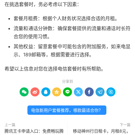
在挑选套餐时，务必考虑以下因素：
套餐月租费：根据个人财务状况选择合适的月租。
流量和通话分钟数：确保套餐提供的流量和通话时长符
合您的使用习惯。
其他权益：留意套餐中可能包含的附加服务，如来电显
示、189邮箱等，根据需要进行选择。
希望以上信息对您在选择电信套餐时有所帮助。
分享到









电信新用户套餐推荐，哪款最适合你？
上一篇
下一篇
腾讯王卡申请入口：免费畅玩腾
移动神州行日租卡，月租8元，