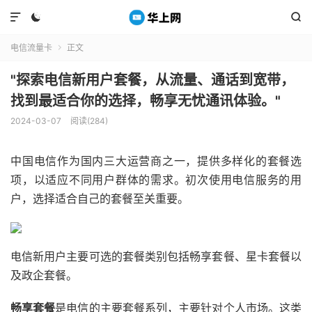



电信流量卡
正文

"探索电信新用户套餐，从流量、通话到宽带，
找到最适合你的选择，畅享无忧通讯体验。"
2024-03-07
阅读(284)
中国电信作为国内三大运营商之一，提供多样化的套餐选
项，以适应不同用户群体的需求。初次使用电信服务的用
户，选择适合自己的套餐至关重要。
电信新用户主要可选的套餐类别包括畅享套餐、星卡套餐以
及政企套餐。
畅享套餐
是电信的主要套餐系列，主要针对个人市场。这类