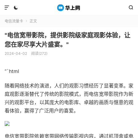



电信流量卡
正文

"电信宽带影院，提供影院级家庭观影体验，让
您在家尽享大片盛宴。"
2024-04-02
阅读(272)
“`html
随着网络技术的演进，人们的观影习惯经历了显著变革。家
庭观影逐渐替代了传统的影院模式，而电信宽带影院作为新
兴的观影平台，以其庞大的电影库、卓越的画质与惬意的观
看体验，赢得了广泛用户的喜爱。
电信宽带影院依赖宽带网络传输影视内容，通过机顶盒或电