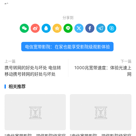
“`
分享到









电信宽带影院：在家也能享受影院级观影体验
上一篇
下一篇
携号转网的好处与坏处 电信转
1000兆宽带速度：体验光速上
移动携号转网的好处与坏处
网
相关推荐
"电信宽带影院，提供影院级家庭
"电信宽带影院，提供影院级家庭