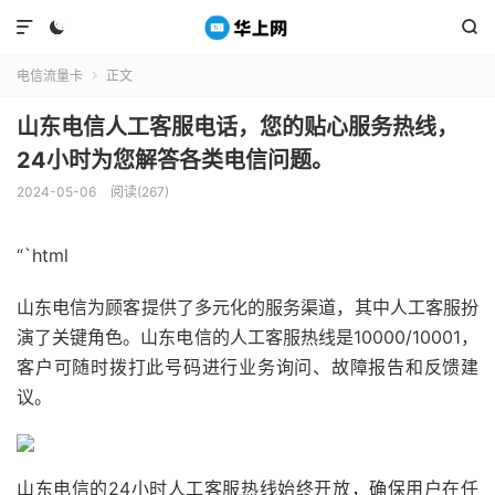



电信流量卡
正文

山东电信人工客服电话，您的贴心服务热线，
24小时为您解答各类电信问题。
2024-05-06
阅读(267)
“`html
山东电信为顾客提供了多元化的服务渠道，其中人工客服扮
演了关键角色。山东电信的人工客服热线是10000/10001，
客户可随时拨打此号码进行业务询问、故障报告和反馈建
议。
山东电信的24小时人工客服热线始终开放，确保用户在任