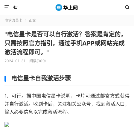



电信流量卡
正文

"电信星卡是否可以自行激活？答案是肯定的，
只需按照官方指引，通过手机APP或网站完成
激活流程即可。"
2024-01-31
阅读(309)
电信星卡自我激活步骤
1、可行。据中国电信星卡说明，卡片可通过邮寄方式获得
并自行激活。收到卡后，关注相关公众号，找到激活入口，
输入必要信息以完成激活流程。