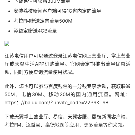
下载易信可获赠300M流量
安装荔枝新闻客户端可得1G省内定向流量
考拉FM赠送定向流量500M
添益宝赠送4GB流量
江苏电信用户可以通过登录江苏电信网上营业厅、掌上营业
厅或天翼生活APP订购流量。官网会定期推出流量优惠活
动，同时方便查询流量使用状况。
此外，您也可以参与百度钱包的一分钱专享活动，获取联通
50M、电信30M、移动30M的国内通用流量。网址：
https：//baidu.com/？invite_code=V2P6KT68
下载天翼掌上营业厅、易信、天翼客服、荔枝新闻客户端、
考拉FM、添益宝、高德地图等应用，更多流量等你来领。