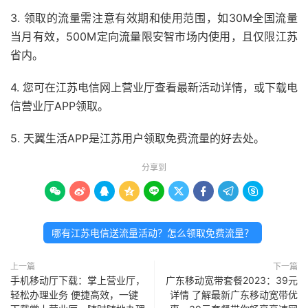
3. 领取的流量需注意有效期和使用范围，如30M全国流量
当月有效，500M定向流量限安智市场内使用，且仅限江苏
省内。
4. 您可在江苏电信网上营业厅查看最新活动详情，或下载电
信营业厅APP领取。
5. 天翼生活APP是江苏用户领取免费流量的好去处。
分享到









哪有江苏电信送流量活动？怎么领取免费流量？
上一篇
下一篇
手机移动厅下载：掌上营业厅，
广东移动宽带套餐2023：39元
轻松办理业务 便捷高效，一键
详情 了解最新广东移动宽带优