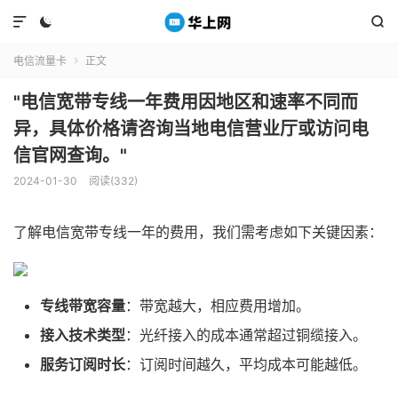



电信流量卡
正文

"电信宽带专线一年费用因地区和速率不同而
异，具体价格请咨询当地电信营业厅或访问电
信官网查询。"
2024-01-30
阅读(332)
了解电信宽带专线一年的费用，我们需考虑如下关键因素：
专线带宽容量
：带宽越大，相应费用增加。
接入技术类型
：光纤接入的成本通常超过铜缆接入。
服务订阅时长
：订阅时间越久，平均成本可能越低。