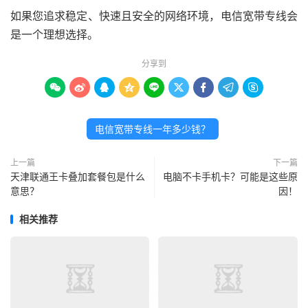
如果您追求稳定、快速且安全的网络环境，电信宽带专线会
是一个理想选择。
分享到









电信宽带专线一年多少钱？
上一篇
下一篇
天津联通王卡叠加套餐包是什么
电脑不卡手机卡？可能是这些原
意思？
因！
相关推荐