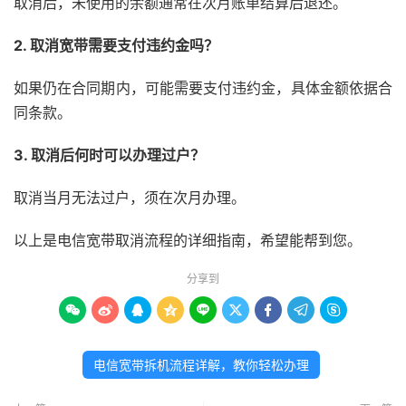
取消后，未使用的余额通常在次月账单结算后退还。
2. 取消宽带需要支付违约金吗？
如果仍在合同期内，可能需要支付违约金，具体金额依据合
同条款。
3. 取消后何时可以办理过户？
取消当月无法过户，须在次月办理。
以上是电信宽带取消流程的详细指南，希望能帮到您。
分享到









电信宽带拆机流程详解，教你轻松办理