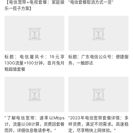
【电信宽带+电视套餐：家庭娱
"电信套餐取消方式一览"
乐一揽子方案】
标题：电信屠风卡：19元享
标题：广东电信公众号：便捷服
130G流量+100分钟，首月免月
务，一触即达
租超值套餐
"了解电信宽带：速率以Mbps
"2023年电信宽带套餐详情：多
计，流量以GB计算，资费因套餐
样资费，满足不同需求。高速稳
而异，详细信息敬请参考。"
定，尽享畅快上网体验。"