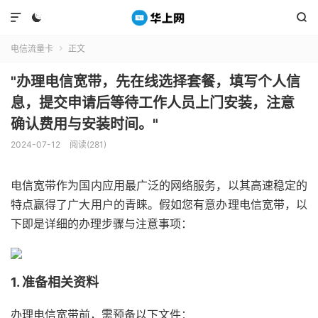



电信流量卡
正文

"办理电信宽带，先在线选择套餐，填写个人信
息，提交申请后等待工作人员上门安装，注意
确认费用与安装时间。"
2024-07-12
阅读(281)
电信宽带作为国内应用最广泛的网络服务，以其高速稳定的
特点赢得了广大用户的青睐。假如您有意办理电信宽带，以
下即是详细的办理步骤与注意事项：
1. 准备相关资料
办理电信宽带前，需预备以下文件：