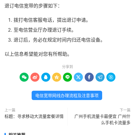
退订电信宽带的步骤如下：
拨打电信客服电话，提出退订申请。
至电信营业厅办理退订手续。
退订后，务必在规定时间内归还电信设备。
以上信息希望能对您有所帮助。
分享到









电信宽带网线办理流程及注意事项
上一篇
下一篇
标题：寻求移动大流量套餐详情
广州手机流量卡最便宜 广州什
么手机卡流量多
相关推荐