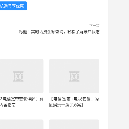
机选号享优惠
下一篇
标题：实时话费余额查询，轻松了解账户状态
023电信宽带套餐详解：费
【电信宽带+电视套餐：家
&内容指南
庭娱乐一揽子方案】