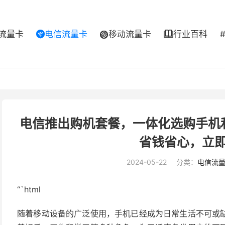
流量卡
电信流量卡
移动流量卡
行业百科



电信推出购机套餐，一体化选购手机
省钱省心，立
2024-05-22
分类：
电信流
“`html
随着移动设备的广泛使用，手机已经成为日常生活不可或