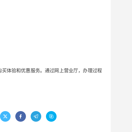
购买体验和优惠服务。通过网上营业厅，办理过程



