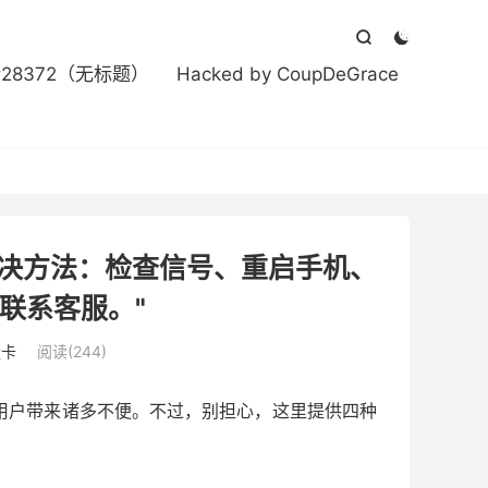



#28372（无标题）
Hacked by CoupDeGrace
解决方法：检查信号、重启手机、
联系客服。"
量卡
阅读(244)
用户带来诸多不便。不过，别担心，这里提供四种