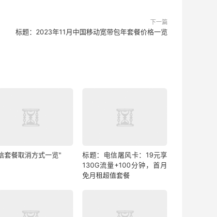
下一篇
标题：2023年11月中国移动宽带包年套餐价格一览
电信套餐取消方式一览"
标题：电信屠风卡：19元享
130G流量+100分钟，首月
免月租超值套餐