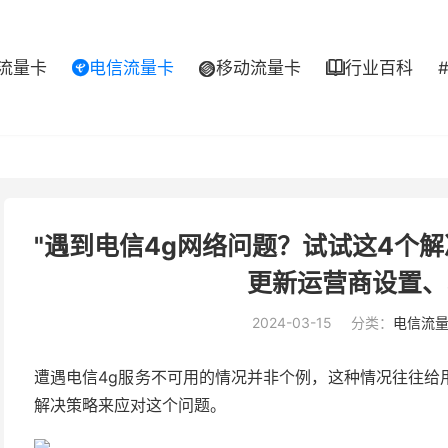
流量卡
电信流量卡
移动流量卡
行业百科



"遇到电信4g网络问题？试试这4个
更新运营商设置、
2024-03-15
分类：
电信流
遭遇电信4g服务不可用的情况并非个例，这种情况往往给
解决策略来应对这个问题。