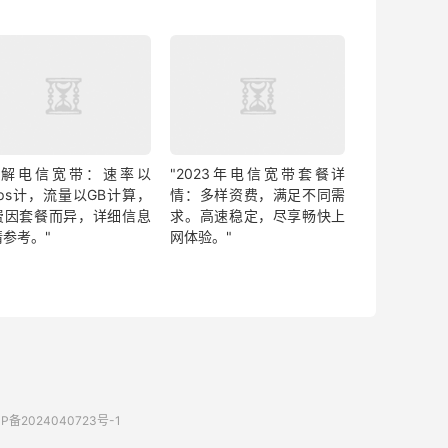
了解电信宽带：速率以
"2023年电信宽带套餐详
bps计，流量以GB计算，
情：多样资费，满足不同需
费因套餐而异，详细信息
求。高速稳定，尽享畅快上
请参考。"
网体验。"
P备2024040723号-1