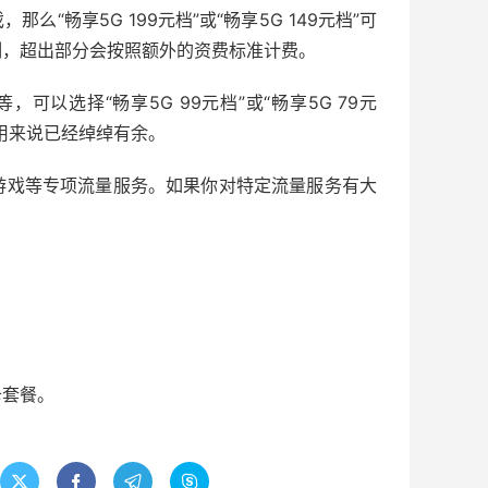
“畅享5G 199元档”或“畅享5G 149元档”可
制，超出部分会按照额外的资费标准计费。
以选择“畅享5G 99元档”或“畅享5G 79元
用来说已经绰绰有余。
游戏等专项流量服务。如果你对特定流量服务有大
卡套餐。



