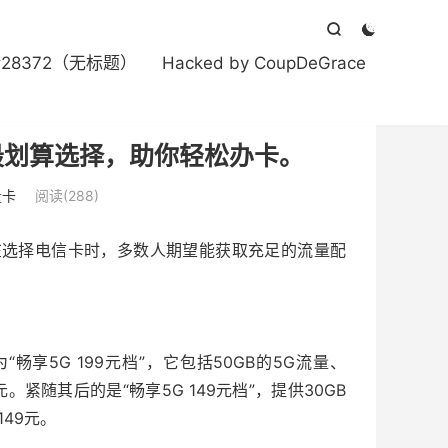


#28372（无标题）
Hacked by CoupDeGrace
最划算选择，助你轻松办卡。
量卡
阅读(288)
在选择电信卡时，多数人期望能获取充足的流量配
享5G 199元档”，它包括50GB的5G流量、
。紧随其后的是“畅享5G 149元档”，提供30GB
149元。