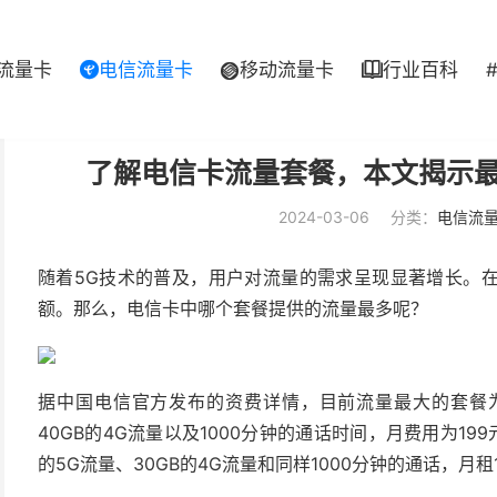
流量卡
电信流量卡
移动流量卡
行业百科



了解电信卡流量套餐，本文揭示
2024-03-06
分类：
电信流
随着5G技术的普及，用户对流量的需求呈现显著增长。
额。那么，电信卡中哪个套餐提供的流量最多呢？
据中国电信官方发布的资费详情，目前流量最大的套餐为“畅
40GB的4G流量以及1000分钟的通话时间，月费用为199元
的5G流量、30GB的4G流量和同样1000分钟的通话，月租