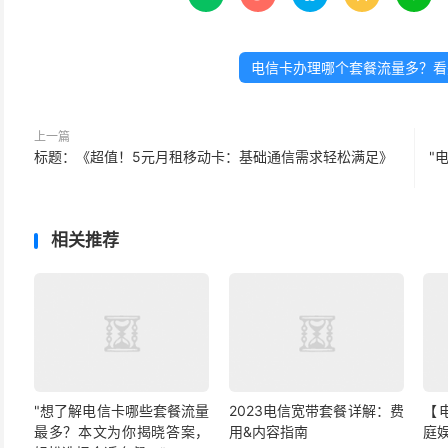
电信卡办理哪个套餐流量多？看
上一篇
标题：《超值！5元月租移动卡：基础通信需求轻松满足》
"
相关推荐
"想了解电信卡哪些套餐流量
2023电信宽带套餐详解：费
【
最多？本文为你揭晓答案，
用&内容指南
庭