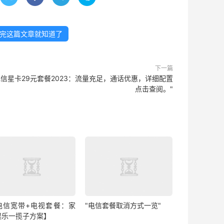
完这篇文章就知道了
下一篇
电信星卡29元套餐2023：流量充足，通话优惠，详细配置
点击查阅。"
电信宽带+电视套餐：家
"电信套餐取消方式一览"
娱乐一揽子方案】