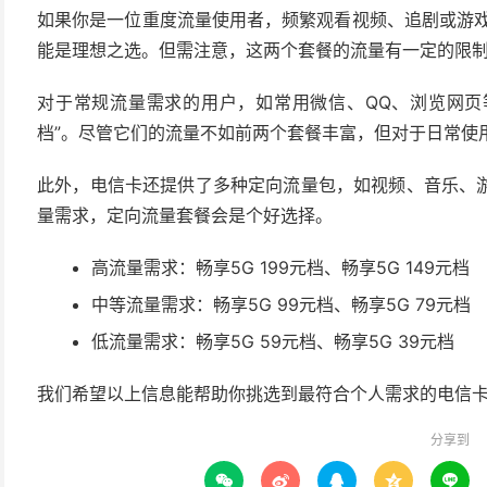
如果你是一位重度流量使用者，频繁观看视频、追剧或游戏，那么
能是理想之选。但需注意，这两个套餐的流量有一定的限
对于常规流量需求的用户，如常用微信、QQ、浏览网页等，可
档”。尽管它们的流量不如前两个套餐丰富，但对于日常使
此外，电信卡还提供了多种定向流量包，如视频、音乐、
量需求，定向流量套餐会是个好选择。
高流量需求：畅享5G 199元档、畅享5G 149元档
中等流量需求：畅享5G 99元档、畅享5G 79元档
低流量需求：畅享5G 59元档、畅享5G 39元档
我们希望以上信息能帮助你挑选到最符合个人需求的电信
分享到




