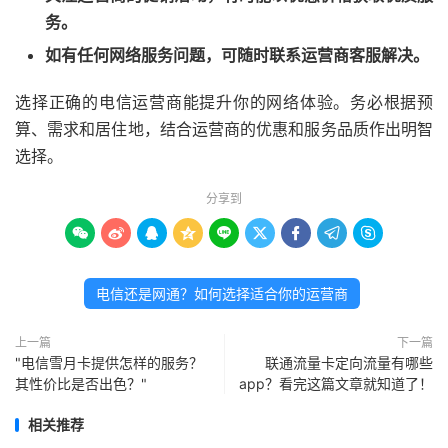
务。
如有任何网络服务问题，可随时联系运营商客服解决。
选择正确的电信运营商能提升你的网络体验。务必根据预
算、需求和居住地，结合运营商的优惠和服务品质作出明智
选择。
分享到









电信还是网通？如何选择适合你的运营商
上一篇
下一篇
"电信雪月卡提供怎样的服务？
联通流量卡定向流量有哪些
其性价比是否出色？"
app？看完这篇文章就知道了！
相关推荐