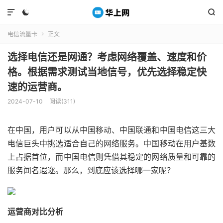



电信流量卡
正文

选择电信还是网通？考虑网络覆盖、速度和价
格。根据需求测试当地信号，优先选择稳定快
速的运营商。
2024-07-10
阅读(311)
在中国，用户可以从中国移动、中国联通和中国电信这三大
电信巨头中挑选适合自己的网络服务。中国移动在用户基数
上占据首位，而中国电信则凭借其稳定的网络质量和可靠的
服务闻名遐迩。那么，到底应该选择哪一家呢？
运营商对比分析