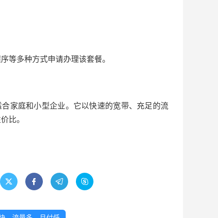
程序等多种方式申请办理该套餐。
适合家庭和小型企业。它以快速的宽带、充足的流
性价比。




速快、流量多、月付低