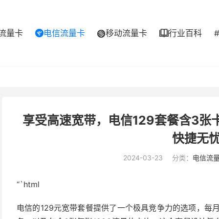
流量卡
电信流量卡
移动流量卡
行业百科



享受高速宽带，电信129套餐含3
快捷无
2024-03-23
分类：
电信流
“`html
电信的129元宽带套餐提供了一个极具竞争力的选项，每月