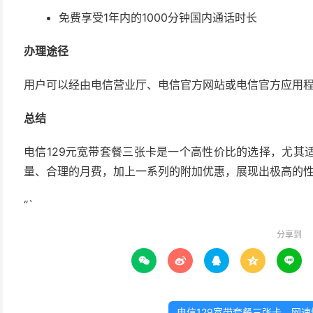
免费享受1年内的1000分钟国内通话时长
办理途径
用户可以经由电信营业厅、电信官方网站或电信官方应用
总结
电信129元宽带套餐三张卡是一个高性价比的选择，尤其
量、合理的月费，加上一系列的附加优惠，展现出极高的
“`
分享到





电信129宽带套餐三张卡，网