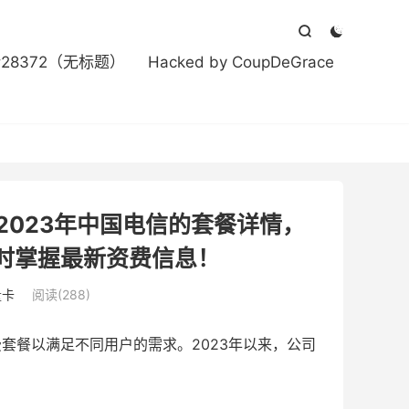



#28372（无标题）
Hacked by CoupDeGrace
2023年中国电信的套餐详情，
时掌握最新资费信息！
量卡
阅读(288)
套餐以满足不同用户的需求。2023年以来，公司