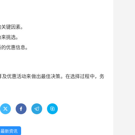
的关键因素。
力来挑选。
新的优惠信息。
算及优惠活动来做出最佳决策。在选择过程中，务




年最新资讯