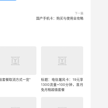
下一篇
国产手机卡：购买与使用全攻略
电信套餐取消方式一览"
标题：电信屠风卡：19元享
130G流量+100分钟，首月
免月租超值套餐