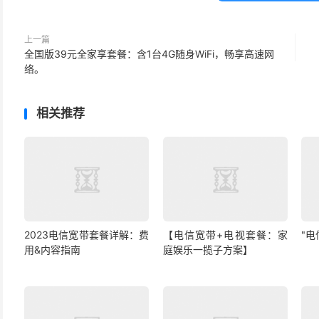
上一篇
全国版39元全家享套餐：含1台4G随身WiFi，畅享高速网
络。
相关推荐
2023电信宽带套餐详解：费
【电信宽带+电视套餐：家
"
用&内容指南
庭娱乐一揽子方案】