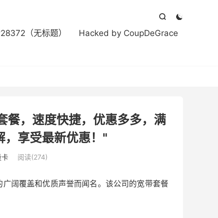



#28372（无标题）
Hacked by CoupDeGrace
带套餐，速度快捷，优惠多多，满
解，享受最新优惠！"
量卡
阅读(274)
的广阔覆盖和优质声誉而闻名。该公司的宽带套餐