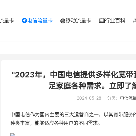
流量卡
电信流量卡
移动流量卡
行业百科



"2023年，中国电信提供多样化宽
足家庭各种需求。立即了
2024-05-28
分类：
电信流
中国电信作为国内主要的三大运营商之一，以其宽带服务
种类丰富，能够适应各种用户的不同需求。