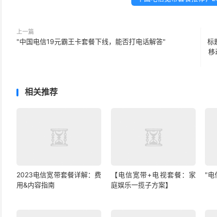
上一篇
"中国电信19元霸王卡套餐下线，能否打电话解答"
标
移
相关推荐
2023电信宽带套餐详解：费
【电信宽带+电视套餐：家
"
用&内容指南
庭娱乐一揽子方案】