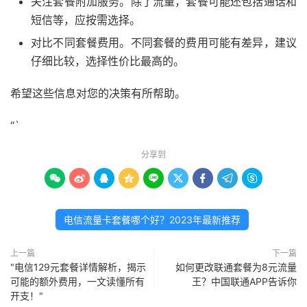
关注套餐附加服务。除了流量，套餐可能还包括通话和
短信等，应按需选择。
对比不同套餐费用。不同套餐的费用可能有差异，建议
仔细比较，选择性价比最高的。
希望这些信息对您的决策有所帮助。
“`
分享到









电信流量卡套餐哪个好？2023年最新推荐
上一篇
下一篇
"电信129元套餐详情解析，揭示
如何更改联通套餐为8元流量
可能的额外费用，一文读懂所有
王？中国联通APP告诉你
开支！"