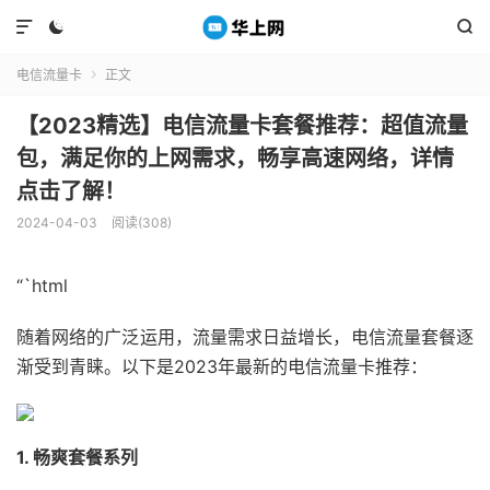



电信流量卡
正文

【2023精选】电信流量卡套餐推荐：超值流量
包，满足你的上网需求，畅享高速网络，详情
点击了解！
2024-04-03
阅读(308)
“`html
随着网络的广泛运用，流量需求日益增长，电信流量套餐逐
渐受到青睐。以下是2023年最新的电信流量卡推荐：
1. 畅爽套餐系列