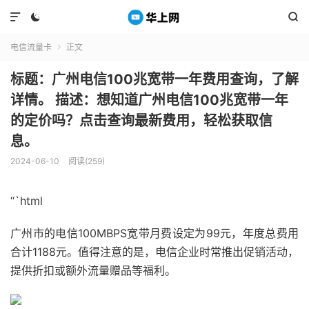



电信流量卡
正文

标题：广州电信100兆宽带一年费用查询，了解
详情。 描述：想知道广州电信100兆宽带一年
的定价吗？点击查询最新费用，轻松获取信
息。
2024-06-10
阅读(259)
“`html
广州市的电信100MBPS宽带月费设定为99元，年度总费用
合计1188元。值得注意的是，电信企业时常推出促销活动，
提供折扣或额外流量赠品等福利。