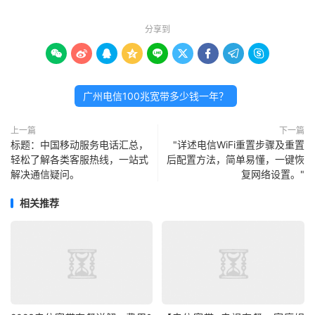
分享到









广州电信100兆宽带多少钱一年？
上一篇
下一篇
标题：中国移动服务电话汇总，
"详述电信WiFi重置步骤及重置
轻松了解各类客服热线，一站式
后配置方法，简单易懂，一键恢
解决通信疑问。
复网络设置。"
相关推荐