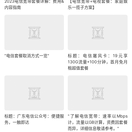
2023电信宽带套餐详解：费用&
【电信宽带+电视套餐：家庭娱
内容指南
乐一揽子方案】
"电信套餐取消方式一览"
标题：电信屠风卡：19元享
130G流量+100分钟，首月免月
租超值套餐
标题：广东电信公众号：便捷服
"了解电信宽带：速率以Mbps
务，一触即达
计，流量以GB计算，资费因套餐
而异，详细信息敬请参考。"