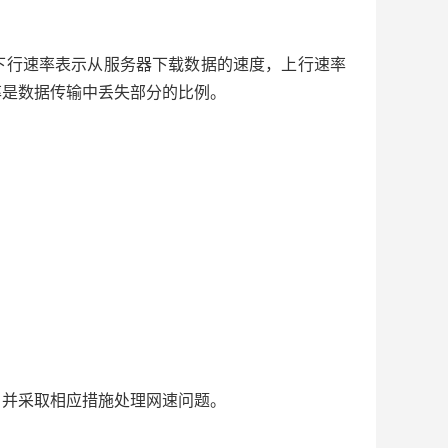
下行速率表示从服务器下载数据的速度，上行速率
率是数据传输中丢失部分的比例。
，并采取相应措施处理网速问题。