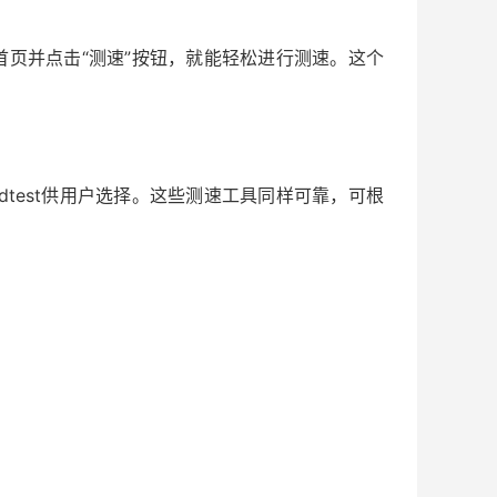
页并点击“测速”按钮，就能轻松进行测速。这个
dtest供用户选择。这些测速工具同样可靠，可根
。