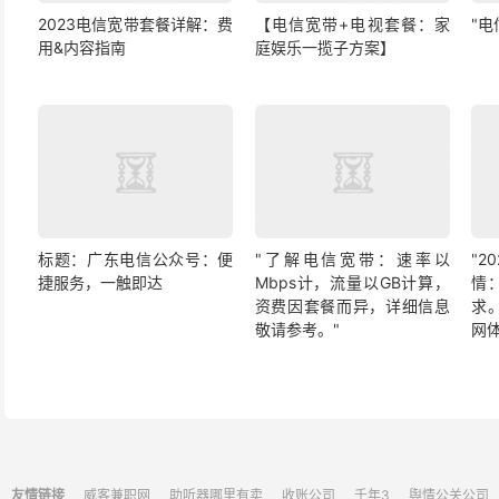
2023电信宽带套餐详解：费
【电信宽带+电视套餐：家
"
用&内容指南
庭娱乐一揽子方案】
标题：广东电信公众号：便
"了解电信宽带：速率以
"
捷服务，一触即达
Mbps计，流量以GB计算，
情
资费因套餐而异，详细信息
求
敬请参考。"
网
友情链接
威客兼职网
助听器哪里有卖
收账公司
千年3
舆情公关公司