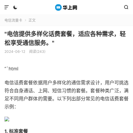



电信流量卡
正文

"电信提供多样化话费套餐，适应各种需求，轻
松享受通信服务。"
2024-06-12
阅读(243)
“`html
电信话费套餐依据用户多样化的通信需求设计，用户可挑选
符合自身通话、上网、短信习惯的套餐。套餐种类广泛，满
足不同用户群体的需要。以下列出部分常见的电信话费套餐
示例：
1. 标准套餐