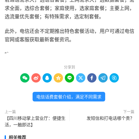
求全面，选综合套餐；家庭使用，选家庭套餐；主要上网，
选流量优先套餐；有特殊需求，选定制套餐。
此外，电信还会不定期推出特色套餐活动，用户可通过电信
官网或客服获取最新套餐资讯。
“`
分享到









电信话费套餐介绍，满足不同需求
上一篇
下一篇
【四川移动掌上营业厅：便捷生
发短信和打电话哪个贵？
活，一触即达】
相关推荐