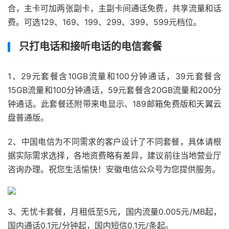
合，主卡可加两张副卡，主副卡间通话免费，共享流量和话
费。可选129、169、199、299、399、599元档位。
只打电话和接听电话的电信套餐
1、29元套餐含10GB流量和100分钟通话，39元套餐含
15GB流量和100分钟通话，59元套餐含20GB流量和200分
钟通话。此套餐还附带来电显示、189邮箱免费版和天翼云
盘普通版。
2、中国电信为不同需求的客户设计了不同套餐，具体请根
据实际需求选择，各地资费略有差异，建议前往当地营业厅
咨询办理。祝您生活愉快！安徽电信公众号为您提供服务。
3、无忧卡套餐，月租低至5元，国内流量0.005元/MB起，
国内通话0.1元/分钟起，国内短信0.1元/条起。