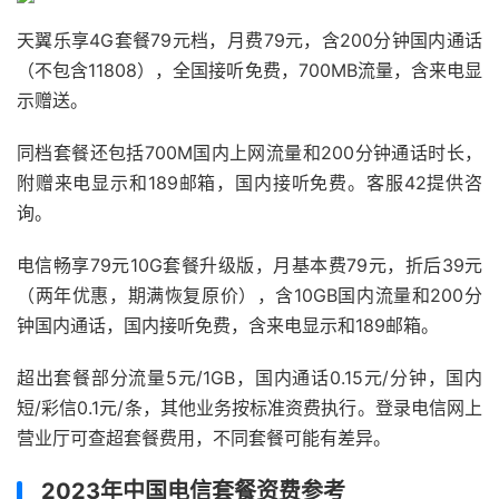
天翼乐享4G套餐79元档，月费79元，含200分钟国内通话
（不包含11808），全国接听免费，700MB流量，含来电显
示赠送。
同档套餐还包括700M国内上网流量和200分钟通话时长，
附赠来电显示和189邮箱，国内接听免费。客服42提供咨
询。
电信畅享79元10G套餐升级版，月基本费79元，折后39元
（两年优惠，期满恢复原价），含10GB国内流量和200分
钟国内通话，国内接听免费，含来电显示和189邮箱。
超出套餐部分流量5元/1GB，国内通话0.15元/分钟，国内
短/彩信0.1元/条，其他业务按标准资费执行。登录电信网上
营业厅可查超套餐费用，不同套餐可能有差异。
2023年中国电信套餐资费参考