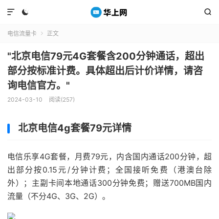



电信流量卡
正文

"北京电信79元4G套餐含200分钟通话，超出
部分按标准计费。具体超出后计价详情，请咨
询电信官方。"
2024-03-10
阅读(257)
北京电信4g套餐79元详情
电信乐享4G套餐，月费79元，内含国内通话200分钟，超
出部分按0.15元/分钟计费；全国接听免费（港澳台除
外）；主副卡间本地通话300分钟免费；赠送700MB国内
流量（不分4G、3G、2G）。