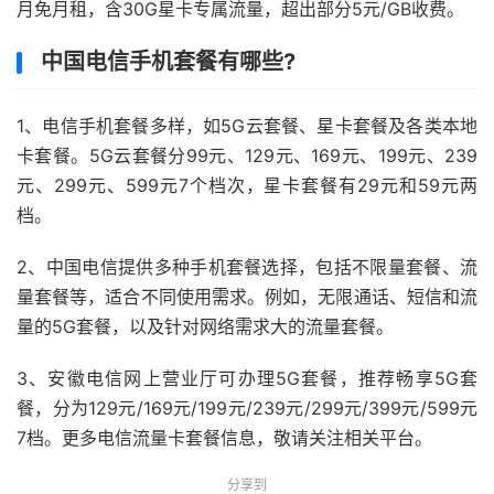
月免月租，含30G星卡专属流量，超出部分5元/GB收费。
中国电信手机套餐有哪些?
1、电信手机套餐多样，如5G云套餐、星卡套餐及各类本地
卡套餐。5G云套餐分99元、129元、169元、199元、239
元、299元、599元7个档次，星卡套餐有29元和59元两
档。
2、中国电信提供多种手机套餐选择，包括不限量套餐、流
量套餐等，适合不同使用需求。例如，无限通话、短信和流
量的5G套餐，以及针对网络需求大的流量套餐。
3、安徽电信网上营业厅可办理5G套餐，推荐畅享5G套
餐，分为129元/169元/199元/239元/299元/399元/599元
7档。更多电信流量卡套餐信息，敬请关注相关平台。
分享到