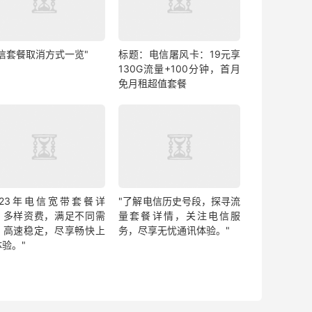
电信套餐取消方式一览"
标题：电信屠风卡：19元享
130G流量+100分钟，首月
免月租超值套餐
2023年电信宽带套餐详
"了解电信历史号段，探寻流
：多样资费，满足不同需
量套餐详情，关注电信服
。高速稳定，尽享畅快上
务，尽享无忧通讯体验。"
体验。"