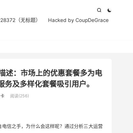



#28372（无标题）
Hacked by CoupDeGrace
 描述：市场上的优惠套餐多为电
服务及多样化套餐吸引用户。
量卡
阅读(256)
自电信之手，为什么会这样呢？通过分析三大运营