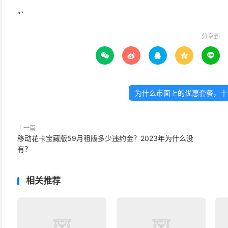
“`
分享到





为什么市面上的优惠套餐，十
上一篇
移动花卡宝藏版59月租版多少违约金？2023年为什么没
有？
相关推荐