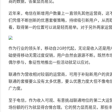
商的数据，答案显而易见。
近年来，电信在新增用户数量上一直领先其他运营商，这
们凭借不断创新的优惠套餐策略，持续吸引新用户，从而
看，取得第一的位置可以说是轻而易举。对于另外两家运
作为行业的领头羊，移动自2G时代起，无论是收入还是用
础使得移动无需过度促销，用户自然会源源不断。既然市
偶尔参与，象征性地推出一些活动就足以应对。
联通作为营收相对较弱的运营商，可用于补贴新用户的资
联通的套餐要么没有太多优惠，要么优惠力度大但不像电
广力度。
至于电信，作为收入可观、有意挑战联通地位的第二大运
场份额的行为就显得合情合理。它的努力显而易见，那些