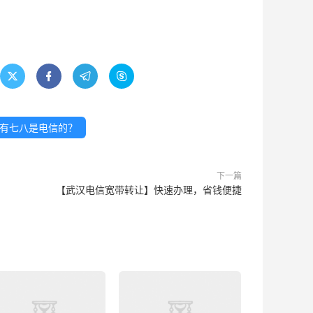




有七八是电信的？
下一篇
【武汉电信宽带转让】快速办理，省钱便捷