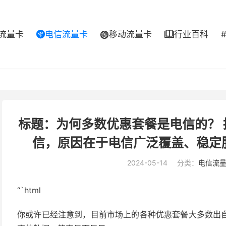
流量卡
电信流量卡
移动流量卡
行业百科



标题：为何多数优惠套餐是电信的？
信，原因在于电信广泛覆盖、稳定
2024-05-14
分类：
电信流
“`html
你或许已经注意到，目前市场上的各种优惠套餐大多数出