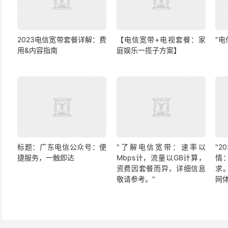
2023电信宽带套餐详解：费
【电信宽带+电视套餐：家
"
用&内容指南
庭娱乐一揽子方案】
标题：广东电信公众号：便
"了解电信宽带：速率以
"
捷服务，一触即达
Mbps计，流量以GB计算，
情
资费因套餐而异，详细信息
求
敬请参考。"
网